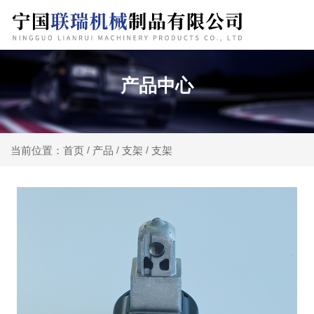
产品中心
产品
支架
支架
当前位置：首页
/
/
/