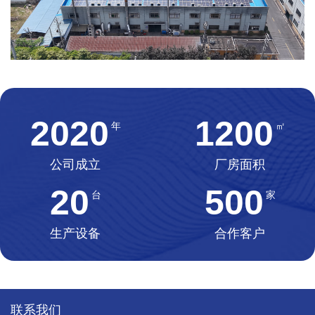
2020
1200
年
㎡
公司成立
厂房面积
20
500
台
家
生产设备
合作客户
联系我们