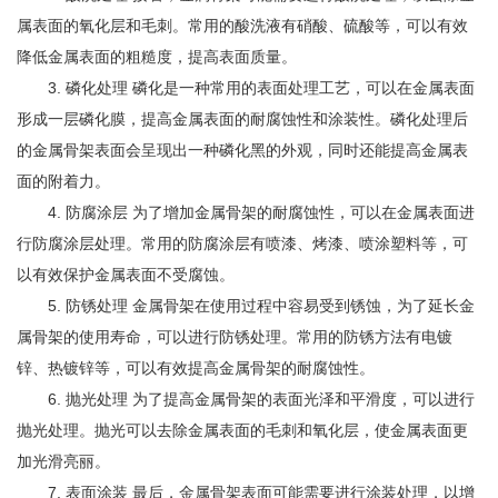
属表面的氧化层和毛刺。常用的酸洗液有硝酸、硫酸等，可以有效
降低金属表面的粗糙度，提高表面质量。
3. 磷化处理 磷化是一种常用的表面处理工艺，可以在金属表面
形成一层磷化膜，提高金属表面的耐腐蚀性和涂装性。磷化处理后
的金属骨架表面会呈现出一种磷化黑的外观，同时还能提高金属表
面的附着力。
4. 防腐涂层 为了增加金属骨架的耐腐蚀性，可以在金属表面进
行防腐涂层处理。常用的防腐涂层有喷漆、烤漆、喷涂塑料等，可
以有效保护金属表面不受腐蚀。
5. 防锈处理 金属骨架在使用过程中容易受到锈蚀，为了延长金
属骨架的使用寿命，可以进行防锈处理。常用的防锈方法有电镀
锌、热镀锌等，可以有效提高金属骨架的耐腐蚀性。
6. 抛光处理 为了提高金属骨架的表面光泽和平滑度，可以进行
抛光处理。抛光可以去除金属表面的毛刺和氧化层，使金属表面更
加光滑亮丽。
7. 表面涂装 最后，金属骨架表面可能需要进行涂装处理，以增